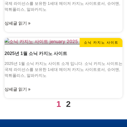
국제 라이선스를 보유한 1세대 메이저 카지노 사이트로서, 슈어맨,
먹튀폴리스, 알파카지노
상세글 읽기 »
소닉 카지노 사이트
2025년 1월 소닉 카지노 사이트
2025년 1월 소닉 카지노 사이트 소개 입니다. 소닉 카지노 사이트는
국제 라이선스를 보유한 1세대 메이저 카지노 사이트로서, 슈어맨,
먹튀폴리스, 알파카지노
상세글 읽기 »
1
2