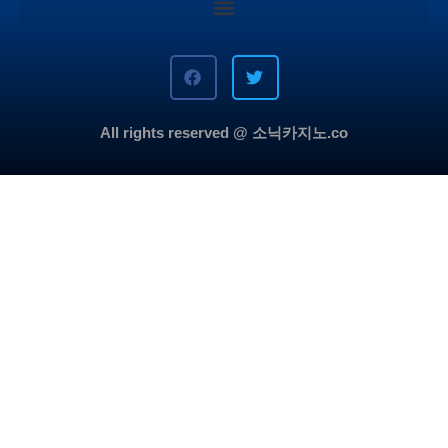
All rights reserved @ 소닉카지노.co