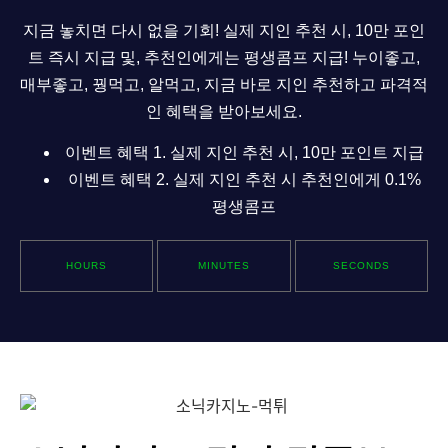
지금 놓치면 다시 없을 기회! 실제 지인 추천 시, 10만 포인
트 즉시 지급 및, 추천인에게는 평생콤프 지급! 누이좋고,
매부좋고, 꿩먹고, 알먹고, 지금 바로 지인 추천하고 파격적
인 혜택을 받아보세요.
이벤트 혜택 1. 실제 지인 추천 시, 10만 포인트 지급
이벤트 혜택 2. 실제 지인 추천 시 추천인에게 0.1%
평생콤프
HOURS
MINUTES
SECONDS