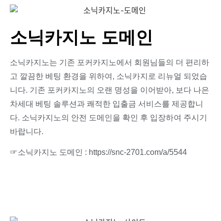
소닉카지노 도메인
소닉카지노는 기존 포커카지노에서 회원님들의 더 편리하
고 깔끔한 베팅 환경을 위하여, 소닉카지로 리뉴얼 되었습
니다. 기존 포커카지노의 오랜 명성을 이어받아, 보다 나은
차세대 베팅 솔루션과 쾌적한 입출금 서비스를 제공합니
다. 소닉카지노의 안전 도메인을 확인 후 입장하여 주시기
바랍니다.
☞소닉카지노 도메인 : https://snc-2701.com/a/5544