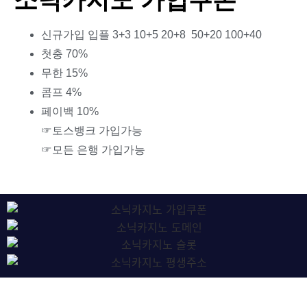
신규가입 입플 3+3 10+5 20+8 50+20 100+40
첫충 70%
무한 15%
콤프 4%
페이백 10%
☞토스뱅크 가입가능
☞모든 은행 가입가능