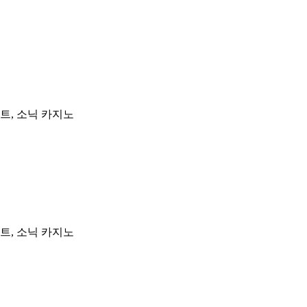
트, 소닉 카지노
트, 소닉 카지노