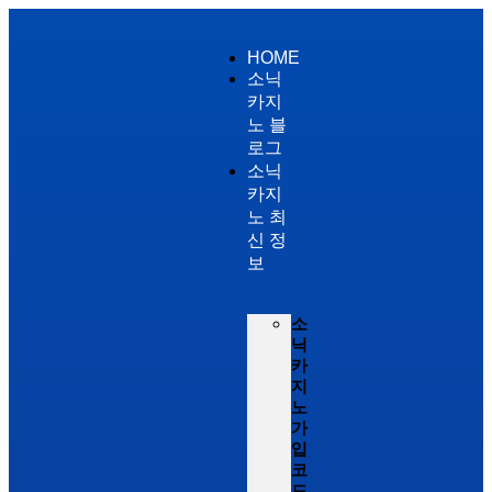
HOME
소닉
카지
노 블
로그
소닉
카지
노 최
신 정
보
소
닉
카
지
노
가
입
코
드