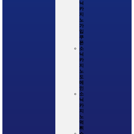
닉
카
지
노
가
입
쿠
폰
소
닉
카
지
노
도
메
인
소
닉
카
지
노
먹
튀
소