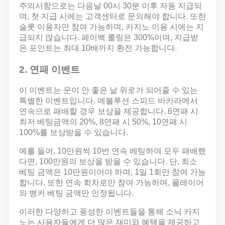
주의사항으로는 다음날 00시 30분 이후 자동 지급되
며, 첫 지급 시에는 고객센터로 문의해야 합니다. 또한
슬롯 이용자만 참여 가능하며, 카지노 이용 시에는 지
급되지 않습니다. 페이백 롤링은 300%이며, 지급받
은 포인트는 최대 10배까지 환전 가능합니다.
2. 연패 이벤트
이 이벤트는 운이 안 좋은 날 위로가 되어줄 수 있는
특별한 이벤트입니다. 에볼루션 스피드 바카라에서
연속으로 패배할 경우 보상을 제공합니다. 6연패 시
최저 베팅금액의 20%, 8연패 시 50%, 10연패 시
100%를 보상받을 수 있습니다.
예를 들어, 10만원씩 10번 연속 베팅하여 모두 패배했
다면, 100만원의 보상을 받을 수 있습니다. 단, 최소
베팅 금액은 10만원이어야 하며, 1일 1회만 참여 가능
합니다. 또한 연속 회차로만 참여 가능하며, 플레이어
와 뱅커 베팅 금액만 인정됩니다.
이러한 다양하고 풍성한 이벤트들을 통해 소닉 카지
노는 사용자들에게 더 많은 재미와 혜택을 제공하고