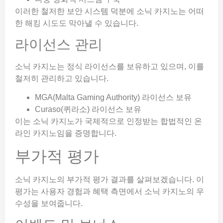
이러한 철저한 보안 시스템 덕분에 소닉 카지노는 어떠
한 해킹 시도도 막아낼 수 있습니다.
라이선스 관리
소닉 카지노는 정식 라이선스를 보유하고 있으며, 이를
철저히 관리하고 있습니다.
MGA(Malta Gaming Authority) 라이선스 보유
Curaso(퀴라소) 라이선스 보유
이는 소닉 카지노가 국제적으로 인정받는 합법적인 온
라인 카지노임을 증명합니다.
부가적 평가
소닉 카지노의 부가적 평가 결과를 살펴보겠습니다. 이
평가는 사용자 경험과 혜택 측면에서 소닉 카지노의 우
수성을 보여줍니다.