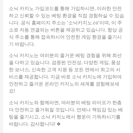
소닉 카지노 가입코드를 통해 가입하시면, 이러한 안전
하고 신뢰할 수 있는 베팅 환경을 직접 경험하실 수 있습
니다. 공식 홈페이지 주소는 ‘소닉카지노.co’이며, 이 주
소로 자동 연결되는 버튼을 제공하고 있습니다. 항상 공
식 주소를 통해 접속하시어 안전한 게임 환경을 즐기시
기 바랍니다.
소닉 카지노는 여러분의 즐거운 베팅 경험을 위해 최선
을 다하고 있습니다. 검증된 안전성, 다양한 게임, 풍성
한 보너스, 신속한 고객 지원 등 모든 면에서 최고의 서
비스를 제공합니다. 지금 바로 소닉 카지노에 가입하여
안전하고 즐거운 온라인 카지노의 세계를 경험해보세
요!
소닉 카지노와 함께라면, 여러분의 베팅 라이프가 한층
더 안전하고 즐거워질 것입니다. 언제나 책임감 있는 베
팅을 즐기시고, 소닉 카지노에서 행운이 가득하시기를
바랍니다. 감사합니다! 🍀