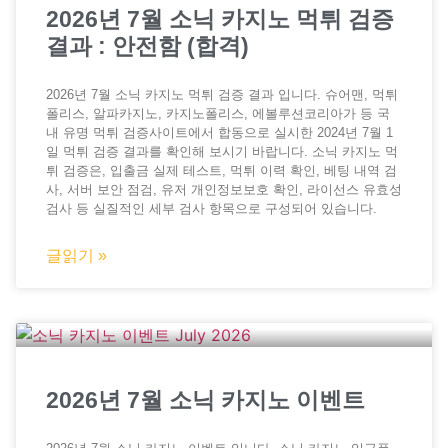
2026년 7월 소닉 카지노 먹튀 검증
결과 : 안전함 (합격)
2026년 7월 소닉 카지노 먹튀 검증 결과 입니다. 슈어맨, 먹튀
폴리스, 알파카지노, 카지노폴리스, 에볼루션코리아가 등 국
내 유명 먹튀 검증사이트에서 합동으로 실시한 2024년 7월 1
일 먹튀 검증 결과를 확인해 보시기 바랍니다. 소닉 카지노 먹
튀 검증은, 입출금 실제 테스트, 먹튀 이력 확인, 베팅 내역 검
사, 서버 보안 점검, 유저 개인정보보호 확인, 라이선스 유효성
검사 등 실질적인 세부 검사 항목으로 구성되어 있습니다.
글읽기 »
2026년 7월 소닉 카지노 이벤트