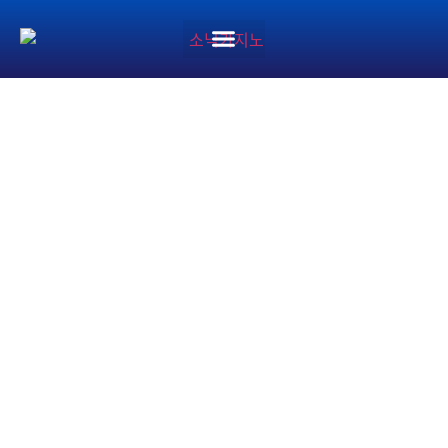
소닉 카지노 블로그
소닉 카지노 최신 정보
2025년 2
월 소닉