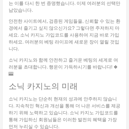
는 이를 다시 한 번 증명했습니다. 이제 여러분의 선택만
남았습니다.
안전한 사이트에서, 검증된 게임들을, 신뢰할 수 있는 환
경에서 즐기고 싶지 않으신가요? 그렇다면 주저하지 마
세요. 소닉 카지노 가입코드를 사용하여 지금 바로 가입
하세요. 여러분의 베팅 라이프에 새로운 장이 열릴 것입
니다.
소닉 카지노와 함께 안전하고 즐거운 베팅의 세계로 여
러분을 초대합니다. 행운이 가득하시기를 바랍니다! 🍀
🎰
소닉 카지노의 미래
소닉 카지노는 단순히 현재의 성과에 안주하지 않습니
다. 지속적인 혁신과 개선을 통해 더 나은 서비스를 제공
하기 위해 노력하고 있습니다. 소닉 카지노 가입코드를
통해 가입하신 회원님들은 이러한 발전의 혜택을 가장
먼저 누리실 수 있습니다.