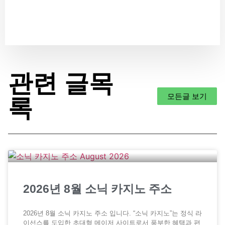
관련 글목
모든글 보기
록
2026년 8월 소닉 카지노 주소
2026년 8월 소닉 카지노 주소 입니다. “소닉 카지노”는 정식 라
이선스를 도입한 초대형 메이저 사이트로서 풍부한 혜택과 편