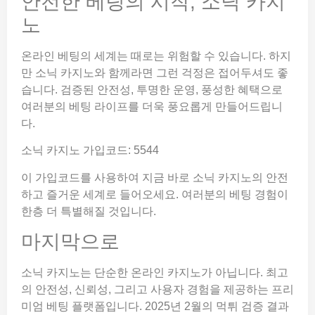
안전한 베팅의 시작, 소닉 카지
노
온라인 베팅의 세계는 때로는 위험할 수 있습니다. 하지
만 소닉 카지노와 함께라면 그런 걱정은 접어두셔도 좋
습니다. 검증된 안전성, 투명한 운영, 풍성한 혜택으로
여러분의 베팅 라이프를 더욱 풍요롭게 만들어드립니
다.
소닉 카지노 가입코드: 5544
이 가입코드를 사용하여 지금 바로 소닉 카지노의 안전
하고 즐거운 세계로 들어오세요. 여러분의 베팅 경험이
한층 더 특별해질 것입니다.
마지막으로
소닉 카지노는 단순한 온라인 카지노가 아닙니다. 최고
의 안전성, 신뢰성, 그리고 사용자 경험을 제공하는 프리
미엄 베팅 플랫폼입니다. 2025년 2월의 먹튀 검증 결과