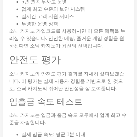
5년 연속 무사고 운영
업계 최고 수준의 보안 시스템
실시간 고객 지원 서비스
투명한 운영 정책
소닉 카지노 가입코드를 사용하시면 이 모든 혜택을 누
리실 수 있습니다. 안전한 베팅, 즐거운 게임 경험을 원
하신다면 소닉 카지노가 최선의 선택입니다.
안전도 평가
소닉 카지노의 안전도 평가 결과를 자세히 살펴보겠습
니다. 이 평가는 실제 사용자 경험을 기반으로 한 것으
로, 소닉 카지노의 뛰어난 안전성을 잘 보여줍니다.
입출금 속도 테스트
소닉 카지노는 입금과 출금 속도 모두에서 업계 최고 수
준을 자랑합니다.
실제 입금 속도: 평균 1분 이내