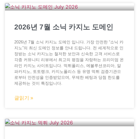
2026년 7월 소닉 카지노 도메인
2026년 7월 소닉 카지노 도메인 입니다. 가장 안전한 “소닉 카
지노”의 최신 도메인 정보를 안내 드립니다. 전 세계적으로 인
정받는 소닉 카지노는 철저한 보안과 신속한 고객 서비스로
각종 커뮤니티 리뷰에서 최고의 평점을 자랑하는 프리미엄 온
라인 카지노 사이트입니다. 먹튀폴리스, 에볼루션코리아, 알
파카지노, 토토랭크, 카지노폴리스 등 유명 먹튀 검증기관으
로부터 안전성을 인증받았으며, 무제한 베팅과 당첨 한도를
제공하는 것이 특징입니다.
글읽기 »