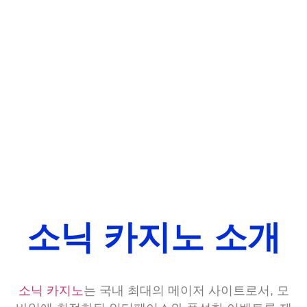
카지노 도
메인
소닉 카지노 소개
소닉 카지노
는 국내 최대의 메이저 사이트로서, 모