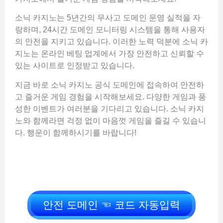
소닉 카지노는 5년간의 무사고 도메인 운영 실적을 자
랑하며, 24시간 도메인 모니터링 시스템을 통해 사용자
의 안전을 지키고 있습니다. 이러한 노력 덕분에 소닉 카
지노는 온라인 베팅 업계에서 가장 안전하고 신뢰할 수
있는 사이트로 인정받고 있습니다.
지금 바로 소닉 카지노 공식 도메인에 접속하여 안전하
고 즐거운 게임 경험을 시작해보세요. 다양한 게임과 풍
성한 이벤트가 여러분을 기다리고 있습니다. 소닉 카지
노와 함께라면 걱정 없이 마음껏 게임을 즐길 수 있습니
다. 행운이 함께하시기를 바랍니다!
안전 도메인 ☜ 코드 자동입력