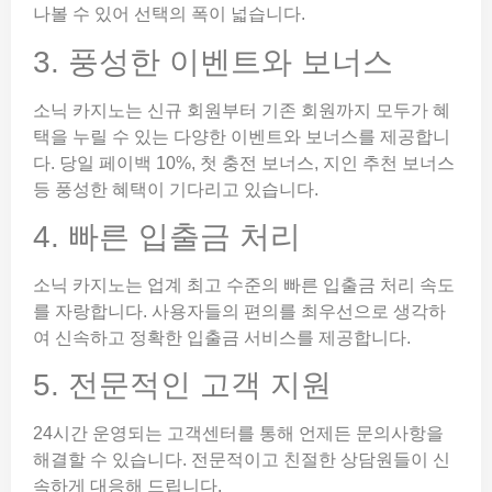
나볼 수 있어 선택의 폭이 넓습니다.
3. 풍성한 이벤트와 보너스
소닉 카지노는 신규 회원부터 기존 회원까지 모두가 혜
택을 누릴 수 있는 다양한 이벤트와 보너스를 제공합니
다. 당일 페이백 10%, 첫 충전 보너스, 지인 추천 보너스
등 풍성한 혜택이 기다리고 있습니다.
4. 빠른 입출금 처리
소닉 카지노는 업계 최고 수준의 빠른 입출금 처리 속도
를 자랑합니다. 사용자들의 편의를 최우선으로 생각하
여 신속하고 정확한 입출금 서비스를 제공합니다.
5. 전문적인 고객 지원
24시간 운영되는 고객센터를 통해 언제든 문의사항을
해결할 수 있습니다. 전문적이고 친절한 상담원들이 신
속하게 대응해 드립니다.