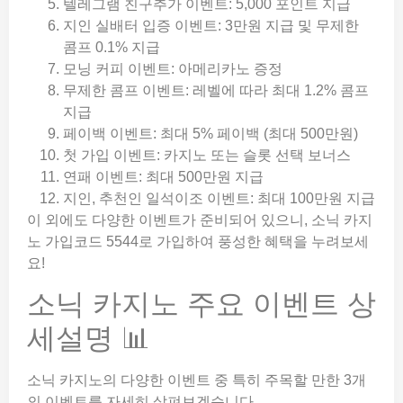
텔레그램 친구추가 이벤트: 5,000 포인트 지급
지인 실배터 입증 이벤트: 3만원 지급 및 무제한
콤프 0.1% 지급
모닝 커피 이벤트: 아메리카노 증정
무제한 콤프 이벤트: 레벨에 따라 최대 1.2% 콤프
지급
페이백 이벤트: 최대 5% 페이백 (최대 500만원)
첫 가입 이벤트: 카지노 또는 슬롯 선택 보너스
연패 이벤트: 최대 500만원 지급
지인, 추천인 일석이조 이벤트: 최대 100만원 지급
이 외에도 다양한 이벤트가 준비되어 있으니, 소닉 카지
노 가입코드 5544로 가입하여 풍성한 혜택을 누려보세
요!
소닉 카지노 주요 이벤트 상
세설명 📊
소닉 카지노의 다양한 이벤트 중 특히 주목할 만한 3개
의 이벤트를 자세히 살펴보겠습니다.