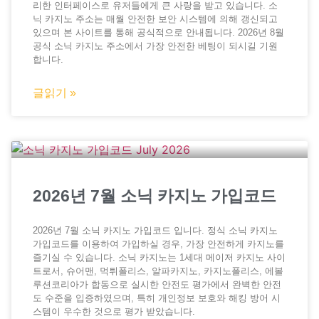
리한 인터페이스로 유저들에게 큰 사랑을 받고 있습니다. 소
닉 카지노 주소는 매월 안전한 보안 시스템에 의해 갱신되고
있으며 본 사이트를 통해 공식적으로 안내됩니다. 2026년 8월
공식 소닉 카지노 주소에서 가장 안전한 베팅이 되시길 기원
합니다.
글읽기 »
2026년 7월 소닉 카지노 가입코드
2026년 7월 소닉 카지노 가입코드 입니다. 정식 소닉 카지노
가입코드를 이용하여 가입하실 경우, 가장 안전하게 카지노를
즐기실 수 있습니다. 소닉 카지노는 1세대 메이저 카지노 사이
트로서, 슈어맨, 먹튀폴리스, 알파카지노, 카지노폴리스, 에볼
루션코리아가 합동으로 실시한 안전도 평가에서 완벽한 안전
도 수준을 입증하였으며, 특히 개인정보 보호와 해킹 방어 시
스템이 우수한 것으로 평가 받았습니다.