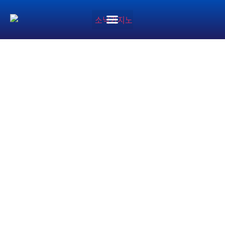
소닉 카지노 블로그
소닉 카지노 최신 정보
2025년 9
월 소닉