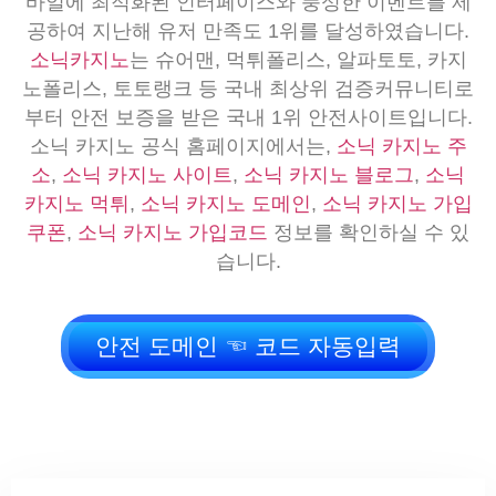
바일에 최적화된 인터페이스와 풍성한 이벤트를 제
공하여 지난해 유저 만족도 1위를 달성하였습니다.
소닉카지노
는 슈어맨, 먹튀폴리스, 알파토토, 카지
노폴리스, 토토랭크 등 국내 최상위 검증커뮤니티로
부터 안전 보증을 받은 국내 1위 안전사이트입니다.
소닉 카지노 공식 홈페이지에서는,
소닉 카지노 주
소
,
소닉 카지노 사이트
,
소닉 카지노 블로그
,
소닉
카지노 먹튀
,
소닉 카지노 도메인
,
소닉 카지노 가입
쿠폰
,
소닉 카지노 가입코드
정보를 확인하실 수 있
습니다.
안전 도메인 ☜ 코드 자동입력