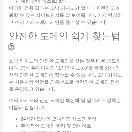
해킹 방어 테스트: 합격
이러한 검증 결과는 소닉 카지노가 얼마나 안전하고 신
뢰할 수 있는 사이트인지를 잘 보여줍니다. 이제 안심하
고 소닉 카지노에서 게임을 즐기실 수 있습니다!
안전한 도메인 쉽게 찾는법
🌐
소닉 카지노의 안전한 도메인을 찾는 것은 매우 중요합
니다. 공식 홈페이지인 ‘소닉카지노.co’를 통해 항상 최
신의 안전한 도메인에 접속할 수 있습니다. 소닉 카지노
는 사용자의 안전을 최우선으로 생각하여 도메인 정책
을 운영하고 있습니다.
소닉 카지노의 안전 도메인 최신화 및 업데이트 정책은
다음과 같습니다:
24시간 도메인 모니터링 시스템 운영
주기적인 도메인 변경 및 업데이트