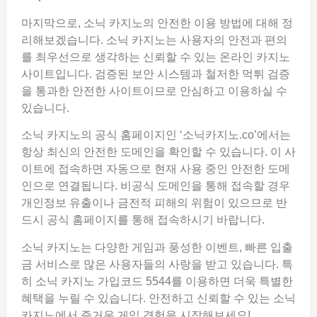
마지막으로, 소닉 카지노의 안전한 이용 방법에 대해 정
리해보겠습니다. 소닉 카지노는 사용자의 안전과 편의
를 최우선으로 생각하는 신뢰할 수 있는 온라인 카지노
사이트입니다. 검증된 보안 시스템과 철저한 먹튀 검증
을 통과한 안전한 사이트이므로 안심하고 이용하실 수
있습니다.
소닉 카지노의 공식 홈페이지인 ‘소닉카지노.co’에서는
항상 최신의 안전한 도메인을 확인할 수 있습니다. 이 사
이트에 접속하면 자동으로 현재 사용 중인 안전한 도메
인으로 연결됩니다. 비공식 도메인을 통해 접속할 경우
개인정보 유출이나 금전적 피해의 위험이 있으므로 반
드시 공식 홈페이지를 통해 접속하시기 바랍니다.
소닉 카지노는 다양한 게임과 풍성한 이벤트, 빠른 입출
금 서비스로 많은 사용자들의 사랑을 받고 있습니다. 특
히 소닉 카지노 가입코드 5544를 이용하면 더욱 특별한
혜택을 누릴 수 있습니다. 안전하고 신뢰할 수 있는 소닉
카지노에서 즐거운 게임 경험을 시작해보세요!