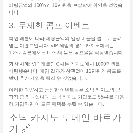
베팅금액의 100%인 10만원을 보상받아 위안을 얻었습
니다.
3. 무제한 콤프 이벤트
회원 레벨에 따라 베팅금액의 일정 비율을 콤프로 돌려
받는 이벤트입니다. VIP 레벨의 경우 카지노에서는
1.2%, 슬롯에서는 0.7%의 높은 콤프율을 적용받습니다.
가상 사례:
VIP 레벨인 C씨는 카지노에서 1000만원을
베팅했습니다. 게임 결과와 상관없이 12만원의 콤프를
받아 추가 게임을 즐길 수 있었습니다.
이러한 다양하고 풍성한 이벤트들은 소닉 카지노의 큰
장점 중 하나입니다. 소닉 카지노 가입코드 5544를 이용
해 가입하면 이 모든 혜택을 누릴 수 있습니다.
소닉 카지노 도메인 바로가
기 🔗